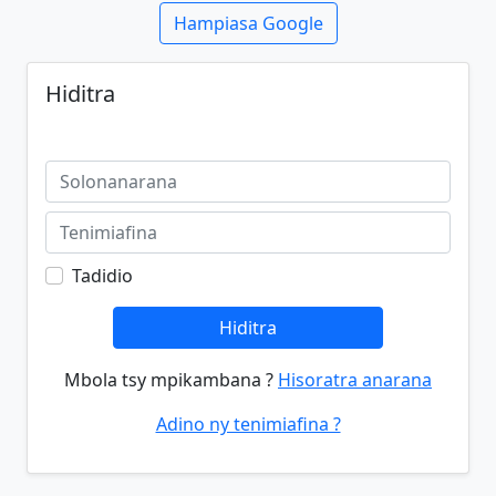
Hampiasa Google
Hiditra
Tadidio
Hiditra
Mbola tsy mpikambana ?
Hisoratra anarana
Adino ny tenimiafina ?