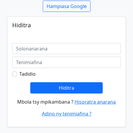
Hampiasa Google
Hiditra
Tadidio
Hiditra
Mbola tsy mpikambana ?
Hisoratra anarana
Adino ny tenimiafina ?