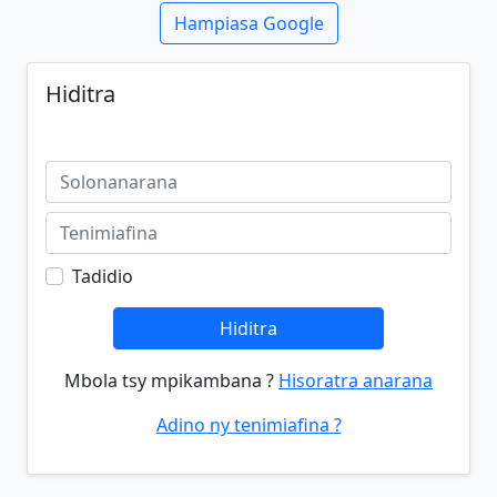
Hampiasa Google
Hiditra
Tadidio
Hiditra
Mbola tsy mpikambana ?
Hisoratra anarana
Adino ny tenimiafina ?