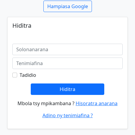
Hampiasa Google
Hiditra
Tadidio
Hiditra
Mbola tsy mpikambana ?
Hisoratra anarana
Adino ny tenimiafina ?