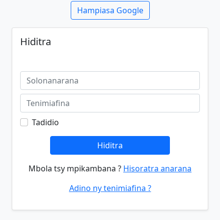
Hampiasa Google
Hiditra
Tadidio
Hiditra
Mbola tsy mpikambana ?
Hisoratra anarana
Adino ny tenimiafina ?