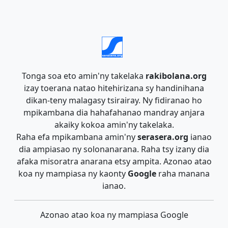
Tonga soa eto amin'ny takelaka
rakibolana.org
izay toerana natao hitehirizana sy handinihana
dikan-teny malagasy tsirairay. Ny fidiranao ho
mpikambana dia hahafahanao mandray anjara
akaiky kokoa amin'ny takelaka.
Raha efa mpikambana amin'ny
serasera.org
ianao
dia ampiasao ny solonanarana. Raha tsy izany dia
afaka misoratra anarana etsy ampita. Azonao atao
koa ny mampiasa ny kaonty
Google
raha manana
ianao.
Azonao atao koa ny mampiasa Google