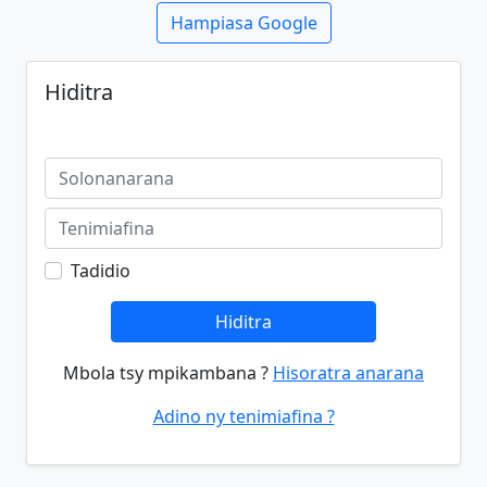
Hampiasa Google
Hiditra
Tadidio
Hiditra
Mbola tsy mpikambana ?
Hisoratra anarana
Adino ny tenimiafina ?