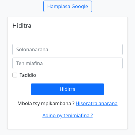
Hampiasa Google
Hiditra
Tadidio
Hiditra
Mbola tsy mpikambana ?
Hisoratra anarana
Adino ny tenimiafina ?