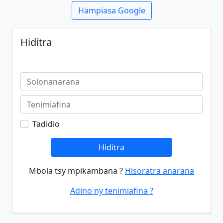
Hampiasa Google
Hiditra
Tadidio
Hiditra
Mbola tsy mpikambana ?
Hisoratra anarana
Adino ny tenimiafina ?