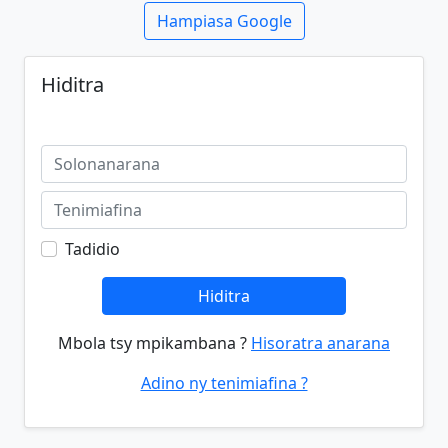
Hampiasa Google
Hiditra
Tadidio
Hiditra
Mbola tsy mpikambana ?
Hisoratra anarana
Adino ny tenimiafina ?