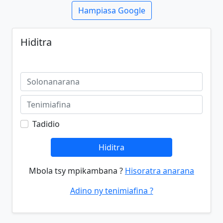
Hampiasa Google
Hiditra
Tadidio
Hiditra
Mbola tsy mpikambana ?
Hisoratra anarana
Adino ny tenimiafina ?