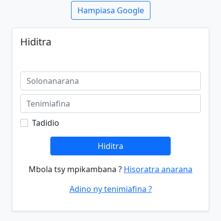
Hampiasa Google
Hiditra
Tadidio
Hiditra
Mbola tsy mpikambana ?
Hisoratra anarana
Adino ny tenimiafina ?