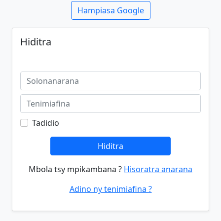
Hampiasa Google
Hiditra
Tadidio
Hiditra
Mbola tsy mpikambana ?
Hisoratra anarana
Adino ny tenimiafina ?