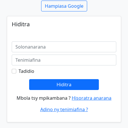
Hampiasa Google
Hiditra
Tadidio
Hiditra
Mbola tsy mpikambana ?
Hisoratra anarana
Adino ny tenimiafina ?