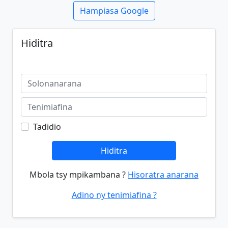
Hampiasa Google
Hiditra
Tadidio
Hiditra
Mbola tsy mpikambana ?
Hisoratra anarana
Adino ny tenimiafina ?