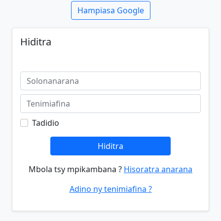
Hampiasa Google
Hiditra
Tadidio
Hiditra
Mbola tsy mpikambana ?
Hisoratra anarana
Adino ny tenimiafina ?