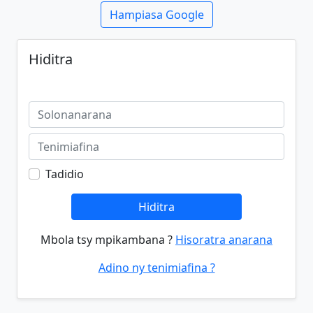
Hampiasa Google
Hiditra
Tadidio
Hiditra
Mbola tsy mpikambana ?
Hisoratra anarana
Adino ny tenimiafina ?