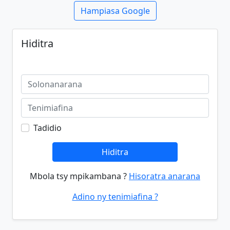
Hampiasa Google
Hiditra
Tadidio
Hiditra
Mbola tsy mpikambana ?
Hisoratra anarana
Adino ny tenimiafina ?