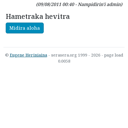
(09/08/2011 00:40 - Nampidirin'i admin)
Hametraka hevitra
Midira aloha
©
Eugene Heriniaina
- serasera.org 1999 - 2026 - page load
0.0058