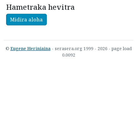
Hametraka hevitra
Midira aloha
©
Eugene Heriniaina
- serasera.org 1999 - 2026 - page load
0.0092