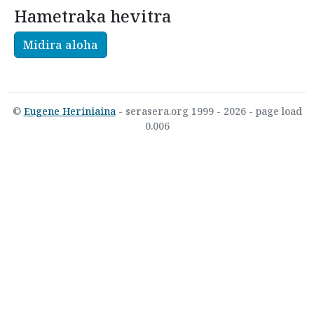
Hametraka hevitra
Midira aloha
©
Eugene Heriniaina
- serasera.org 1999 - 2026 - page load
0.006