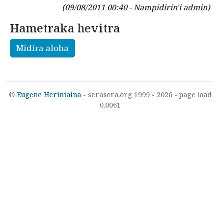
(09/08/2011 00:40 - Nampidirin'i admin)
Hametraka hevitra
Midira aloha
©
Eugene Heriniaina
- serasera.org 1999 - 2026 - page load
0.0061