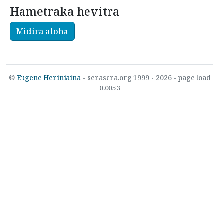
Hametraka hevitra
Midira aloha
©
Eugene Heriniaina
- serasera.org 1999 - 2026 - page load
0.0053