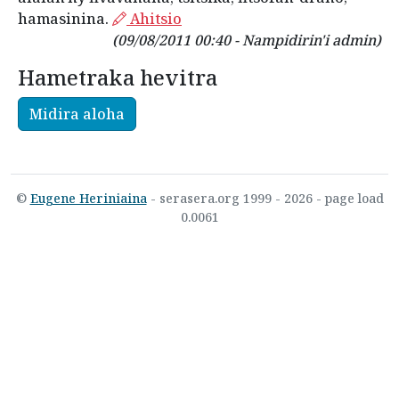
hamasinina.
Ahitsio
(09/08/2011 00:40 - Nampidirin'i admin)
Hametraka hevitra
Midira aloha
©
Eugene Heriniaina
- serasera.org 1999 - 2026 - page load
0.0061