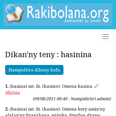
Dikan'ny teny : hasinina
Hampiditra dikany hafa
1.
(hasina) mt, ih. (hasino): Omena hasina.
Ahitsio
(09/08/2011 00:40 - Nampidirin'i admin)
2.
(hasina) mt. ih. (hasino): Omena hery amin'ny
alalan'ny fivavahana, tsitsika, fitsofan-drano;