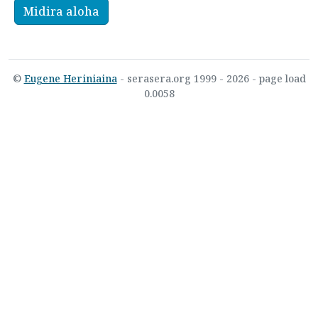
Midira aloha
©
Eugene Heriniaina
- serasera.org 1999 - 2026 - page load
0.0058