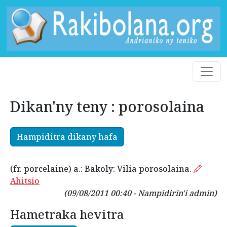
Dikan'ny teny : porosolaina
Hampiditra dikany hafa
(fr. porcelaine) a.: Bakoly: Vilia porosolaina.
Ahitsio
(09/08/2011 00:40 - Nampidirin'i admin)
Hametraka hevitra