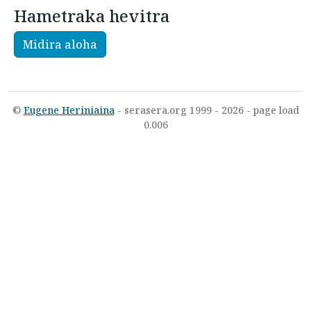
Hametraka hevitra
Midira aloha
©
Eugene Heriniaina
- serasera.org 1999 - 2026 - page load
0.006