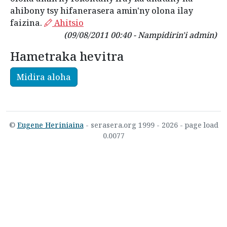
ahibony tsy hifanerasera amin'ny olona ilay
faizina.
Ahitsio
(09/08/2011 00:40 - Nampidirin'i admin)
Hametraka hevitra
Midira aloha
©
Eugene Heriniaina
- serasera.org 1999 - 2026 - page load
0.0077