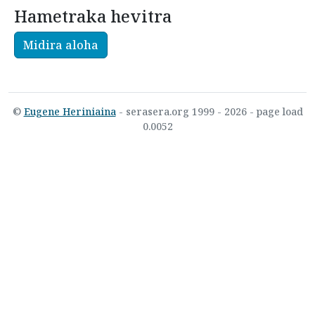
Hametraka hevitra
Midira aloha
©
Eugene Heriniaina
- serasera.org 1999 - 2026 - page load
0.0052