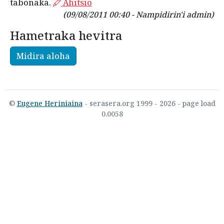
tabonaka.
Ahitsio
(09/08/2011 00:40 - Nampidirin'i admin)
Hametraka hevitra
Midira aloha
©
Eugene Heriniaina
- serasera.org 1999 - 2026 - page load
0.0058