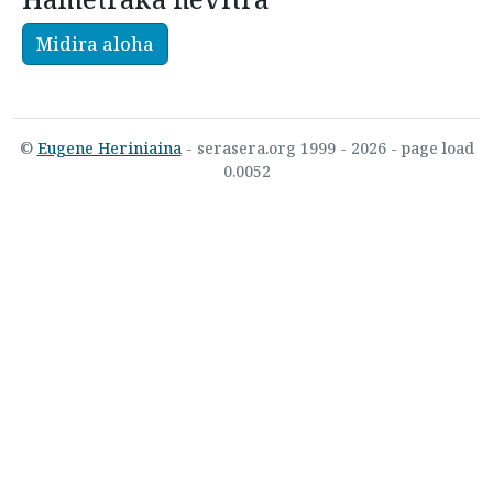
Midira aloha
©
Eugene Heriniaina
- serasera.org 1999 - 2026 - page load
0.0052