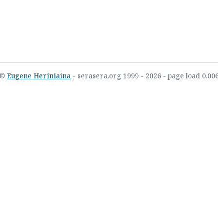
©
Eugene Heriniaina
- serasera.org 1999 - 2026 - page load 0.00