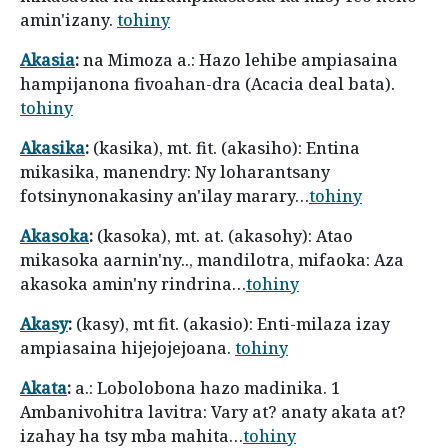
amin'izany.
tohiny
Akasia
:
na Mimoza a.: Hazo lehibe ampiasaina
hampijanona fivoahan-dra (Acacia deal bata).
tohiny
Akasika
:
(kasika), mt. fit. (akasiho): Entina
mikasika, manendry: Ny loharantsany
fotsinynonakasiny an'ilay marary…
tohiny
Akasoka
:
(kasoka), mt. at. (akasohy): Atao
mikasoka aarnin'ny.., mandilotra, mifaoka: Aza
akasoka amin'ny rindrina…
tohiny
Akasy
:
(kasy), mt fit. (akasio): Enti-milaza izay
ampiasaina hijejojejoana.
tohiny
Akata
:
a.: Lobolobona hazo madinika. 1
Ambanivohitra lavitra: Vary at? anaty akata at?
izahay ha tsy mba mahita…
tohiny